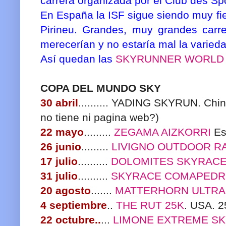
carrera organizada por el Club des Spo
En España la ISF sigue siendo muy fie
Pirineu. Grandes, muy grandes carr
merecerían y no estaría mal la varied
Así quedan las
SKYRUNNER WORLD 
COPA DEL MUNDO SKY
30 abril
.......... YADING SKYRUN. Chi
no tiene ni pagina web?)
22 mayo
.........
ZEGAMA AIZKORRI
Es
26 junio
.........
LIVIGNO OUTDOOR R
17 julio
..........
DOLOMITES SKYRAC
31 julio
..........
SKYRACE COMAPED
20 agosto
.......
MATTERHORN ULTRA
4 septiembre
..
THE RUT 25K
. USA. 
22 octubre..
...
LIMONE EXTREME S